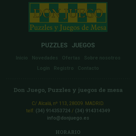
PUZZLES
JUEGOS
Inicio
Novedades
Ofertas
Sobre nosotros
Login
Registro
Contacto
Don Juego, Puzzles y juegos de mesa
C/ Alcalá, nº 113, 28009. MADRID.
telf:
(34) 914353724
/
(34) 914314349
info@donjuego.es
HORARIO