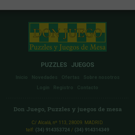
PUZZLES
JUEGOS
Inicio
Novedades
Ofertas
Sobre nosotros
Login
Registro
Contacto
Don Juego, Puzzles y juegos de mesa
C/ Alcalá, nº 113, 28009. MADRID.
telf:
(34) 914353724
/
(34) 914314349