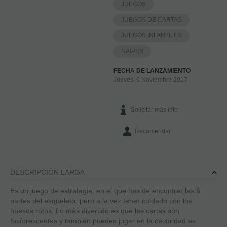
JUEGOS
JUEGOS DE CARTAS
JUEGOS INFANTILES
NAIPES
FECHA DE LANZAMIENTO
Jueves, 9 Noviembre 2017
Solicitar más info
Recomendar
DESCRIPCIÓN LARGA
Es un juego de estrategia, en el que has de encontrar las 6
partes del esqueleto, pero a la vez tener cuidado con los
huesos rotos. Lo más divertido es que las cartas son
fosforescentes y también puedes jugar en la oscuridad.as