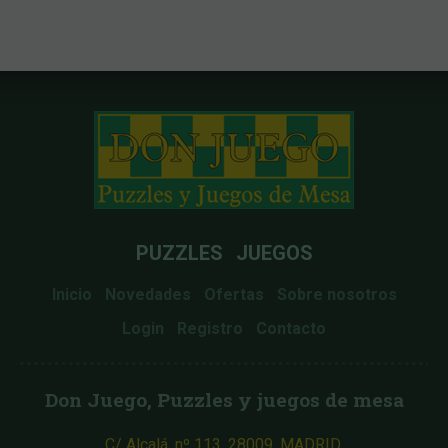
PUZZLES
JUEGOS
Inicio
Novedades
Ofertas
Sobre nosotros
Login
Registro
Contacto
Don Juego, Puzzles y juegos de mesa
C/ Alcalá, nº 113, 28009. MADRID.