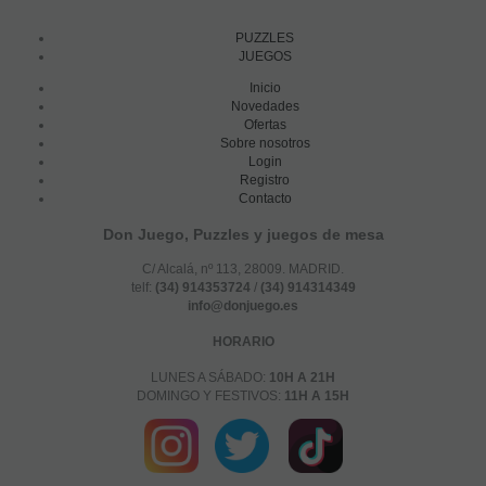
PUZZLES
JUEGOS
Inicio
Novedades
Ofertas
Sobre nosotros
Login
Registro
Contacto
Don Juego, Puzzles y juegos de mesa
C/ Alcalá, nº 113, 28009. MADRID.
telf:
(34) 914353724
/
(34) 914314349
info@donjuego.es
HORARIO
LUNES A SÁBADO:
10H A 21H
DOMINGO Y FESTIVOS:
11H A 15H