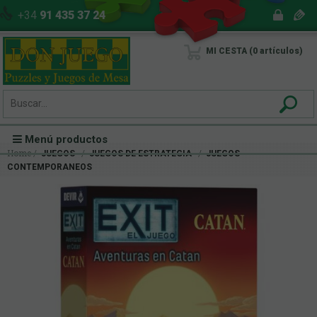
+34
91 435 37 24
MI CESTA
0
artículos
Menú productos
Home
JUEGOS
JUEGOS DE ESTRATEGIA
JUEGOS
CONTEMPORANEOS