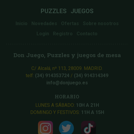
PUZZLES
JUEGOS
Inicio
Novedades
Ofertas
Sobre nosotros
Login
Registro
Contacto
Don Juego, Puzzles y juegos de mesa
C/ Alcalá, nº 113, 28009. MADRID.
telf:
(34) 914353724
/
(34) 914314349
info@donjuego.es
HORARIO
LUNES A SÁBADO:
10H A 21H
DOMINGO Y FESTIVOS:
11H A 15H