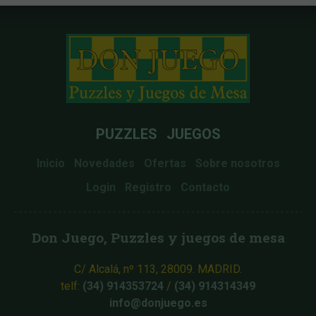
PUZZLES
JUEGOS
Inicio
Novedades
Ofertas
Sobre nosotros
Login
Registro
Contacto
Don Juego, Puzzles y juegos de mesa
C/ Alcalá, nº 113, 28009. MADRID.
telf:
(34) 914353724
/
(34) 914314349
info@donjuego.es