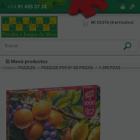
+34
91 435 37 24
MI CESTA
0
artículos
Menú productos
Home
PUZZLES
PUZZLES POR Nº DE PIEZAS
1.000 PZAS