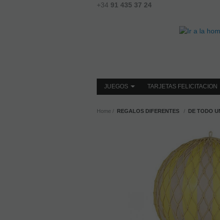
+34
91 435 37 24
JUEGOS
TARJETAS FELICITACION
Home
REGALOS DIFERENTES
DE TODO U