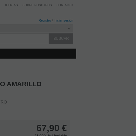
OFERTAS
SOBRE NOSOTROS
CONTACTO
Registro
/
Iniciar sesión
O AMARILLO
TRO
67,90
€