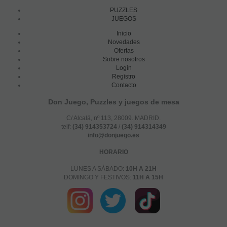
PUZZLES
JUEGOS
Inicio
Novedades
Ofertas
Sobre nosotros
Login
Registro
Contacto
Don Juego, Puzzles y juegos de mesa
C/ Alcalá, nº 113, 28009. MADRID.
telf:
(34) 914353724
/
(34) 914314349
info@donjuego.es
HORARIO
LUNES A SÁBADO:
10H A 21H
DOMINGO Y FESTIVOS:
11H A 15H