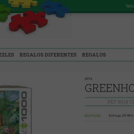
Inic
ZZLES
REGALOS DIFERENTES
REGALOS
6014
GREENHO
REF 6014 D
Entrega 24/48 h
EN STOCK