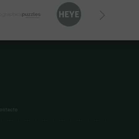
ontacto