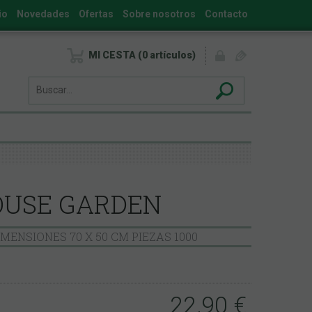
io
Novedades
Ofertas
Sobre nosotros
Contacto
MI CESTA
0
artículos
USE GARDEN
IMENSIONES 70 X 50 CM PIEZAS 1000
22,90
€