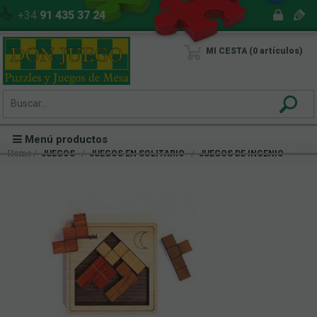
+34
91 435 37 24
MI CESTA
0
artículos
Menú productos
Home
JUEGOS
JUEGOS EN SOLITARIO
JUEGOS DE INGENIO