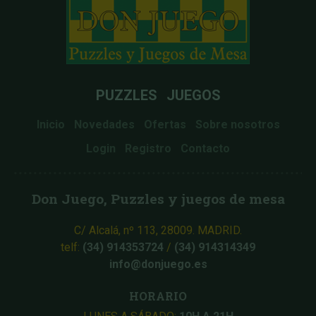
PUZZLES
JUEGOS
Inicio
Novedades
Ofertas
Sobre nosotros
Login
Registro
Contacto
Don Juego, Puzzles y juegos de mesa
C/ Alcalá, nº 113, 28009. MADRID.
telf:
(34) 914353724
/
(34) 914314349
info@donjuego.es
HORARIO