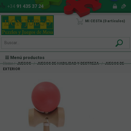
+34
91 435 37 24
MI CESTA
0
artículos
Menú productos
Home
JUEGOS
JUEGOS DE HABILIDAD Y DESTREZA
JUEGOS DE
EXTERIOR