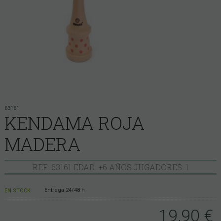
63161
KENDAMA ROJA
MADERA
REF: 63161 EDAD: +6 AÑOS JUGADORES: 1
Entrega 24/48 h
EN STOCK
19,90
€