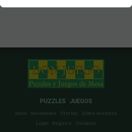
PUZZLES
JUEGOS
Inicio
Novedades
Ofertas
Sobre nosotros
Login
Registro
Contacto