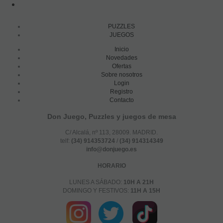
PUZZLES
JUEGOS
Inicio
Novedades
Ofertas
Sobre nosotros
Login
Registro
Contacto
Don Juego, Puzzles y juegos de mesa
C/ Alcalá, nº 113, 28009. MADRID.
telf:
(34) 914353724
/
(34) 914314349
info@donjuego.es
HORARIO
LUNES A SÁBADO:
10H A 21H
DOMINGO Y FESTIVOS:
11H A 15H