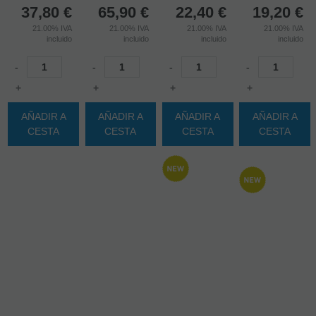
37,80
€
65,90
€
22,40
€
19,20
€
21.00%
IVA
21.00%
IVA
21.00%
IVA
21.00%
IVA
incluido
incluido
incluido
incluido
-
-
-
-
+
+
+
+
AÑADIR A
AÑADIR A
AÑADIR A
AÑADIR A
CESTA
CESTA
CESTA
CESTA