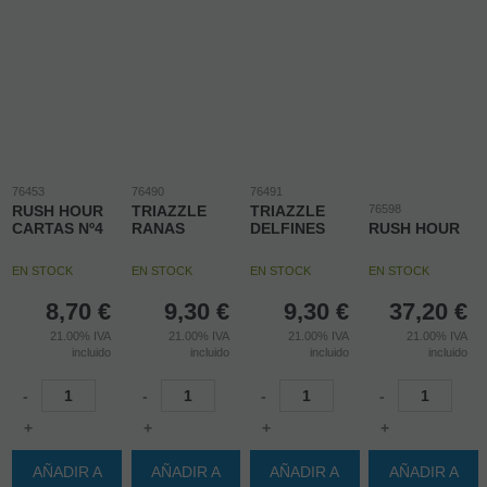
76453
76490
76491
RUSH HOUR
TRIAZZLE
TRIAZZLE
76598
CARTAS Nº4
RANAS
DELFINES
RUSH HOUR
EN STOCK
EN STOCK
EN STOCK
EN STOCK
8,70
€
9,30
€
9,30
€
37,20
€
21.00%
IVA
21.00%
IVA
21.00%
IVA
21.00%
IVA
incluido
incluido
incluido
incluido
-
-
-
-
+
+
+
+
AÑADIR A
AÑADIR A
AÑADIR A
AÑADIR A