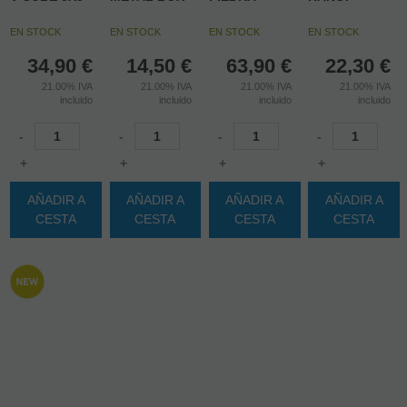
EN STOCK
EN STOCK
EN STOCK
EN STOCK
34,90
€
14,50
€
63,90
€
22,30
€
21.00%
IVA
21.00%
IVA
21.00%
IVA
21.00%
IVA
incluido
incluido
incluido
incluido
-
-
-
-
+
+
+
+
AÑADIR A
AÑADIR A
AÑADIR A
AÑADIR A
CESTA
CESTA
CESTA
CESTA