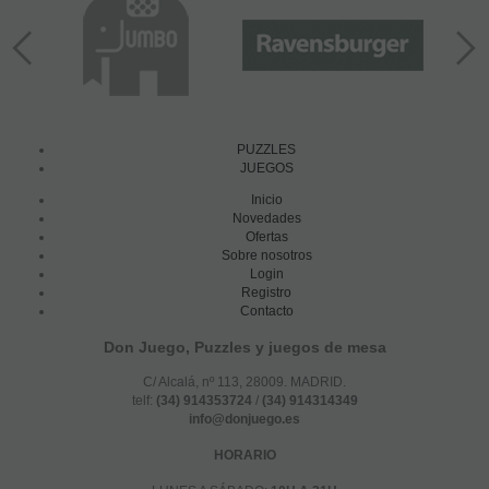
PUZZLES
JUEGOS
Inicio
Novedades
Ofertas
Sobre nosotros
Login
Registro
Contacto
Don Juego, Puzzles y juegos de mesa
C/ Alcalá, nº 113, 28009. MADRID.
telf:
(34) 914353724
/
(34) 914314349
info@donjuego.es
HORARIO