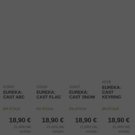
KEYR
515003
515004
515017
EUREKA:
EUREKA:
EUREKA:
EUREKA:
CAST
CAST ABC
CAST FLAG
CAST SNOW
KEYRING
EN STOCK
EN STOCK
EN STOCK
EN STOCK
18,90
€
18,90
€
18,90
€
18,90
€
21.00%
IVA
21.00%
IVA
21.00%
IVA
21.00%
IVA
incluido
incluido
incluido
incluido