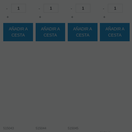
-
-
-
-
+
+
+
+
AÑADIR A
AÑADIR A
AÑADIR A
AÑADIR A
CESTA
CESTA
CESTA
CESTA
515043
515044
515045