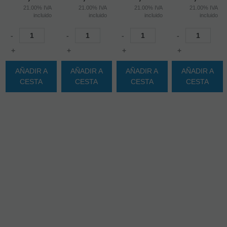
21.00%
IVA
21.00%
IVA
21.00%
IVA
21.00%
IVA
incluido
incluido
incluido
incluido
-
-
-
-
+
+
+
+
AÑADIR A
AÑADIR A
AÑADIR A
AÑADIR A
CESTA
CESTA
CESTA
CESTA