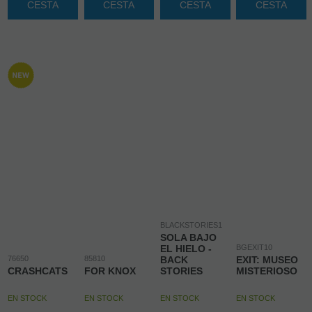
CESTA
CESTA
CESTA
CESTA
BLACKSTORIES1
SOLA BAJO
EL HIELO -
BGEXIT10
76650
85810
BACK
EXIT: MUSEO
CRASHCATS
FOR KNOX
STORIES
MISTERIOSO
EN STOCK
EN STOCK
EN STOCK
EN STOCK