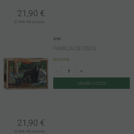
21,90
€
21.00%
IVA incluido
0793
FAMILIA DE OSOS
EN STOCK
-
+
AÑADIR A CESTA
21,90
€
21.00%
IVA incluido