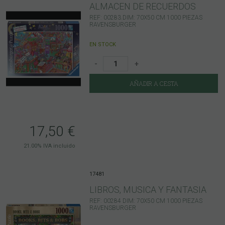
ALMACEN DE RECUERDOS
REF: 00283.DIM: 70X50 CM 1000 PIEZAS
RAVENSBURGER
EN STOCK
-
+
AÑADIR A CESTA
17,50
€
21.00%
IVA incluido
17481
LIBROS, MUSICA Y FANTASIA
REF: 00284 DIM: 70X50 CM 1000 PIEZAS
RAVENSBURGER