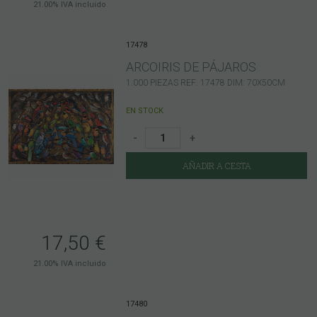
21.00%
IVA incluido
17478
ARCOIRIS DE PÁJAROS
1.000 PIEZAS REF: 17478 DIM: 70X50CM
EN STOCK
-
+
AÑADIR A CESTA
17,50
€
21.00%
IVA incluido
17480