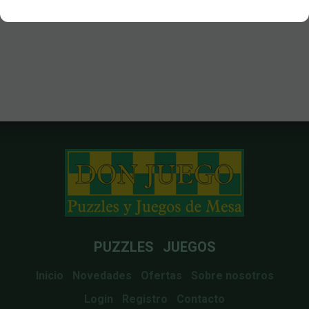
PUZZLES
JUEGOS
Inicio
Novedades
Ofertas
Sobre nosotros
Login
Registro
Contacto