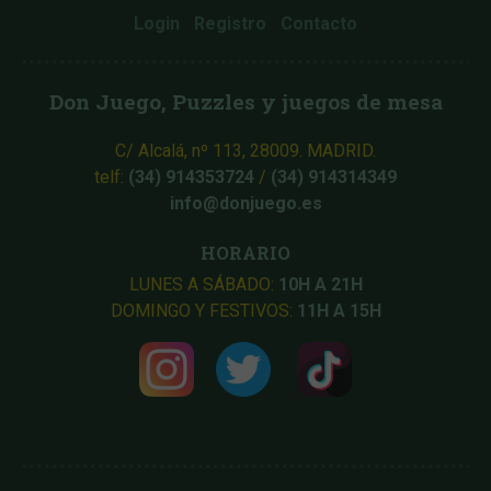
Login
Registro
Contacto
Don Juego, Puzzles y juegos de mesa
C/ Alcalá, nº 113, 28009. MADRID.
telf:
(34) 914353724
/
(34) 914314349
info@donjuego.es
HORARIO
LUNES A SÁBADO:
10H A 21H
DOMINGO Y FESTIVOS:
11H A 15H