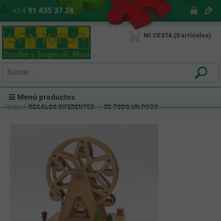
+34
91 435 37 24
MI CESTA
0
artículos
Menú productos
Home
REGALOS DIFERENTES
DE TODO UN POCO