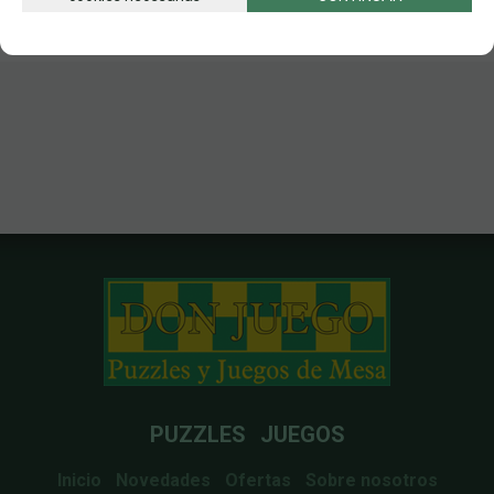
PUZZLES
JUEGOS
Inicio
Novedades
Ofertas
Sobre nosotros