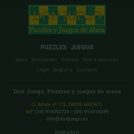
PUZZLES
JUEGOS
Inicio
Novedades
Ofertas
Sobre nosotros
Login
Registro
Contacto
Don Juego, Puzzles y juegos de mesa
C/ Alcalá, nº 113, 28009. MADRID.
telf:
(34) 914353724
/
(34) 914314349
info@donjuego.es
HORARIO