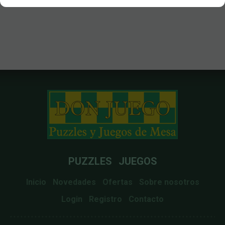
PUZZLES
JUEGOS
Inicio
Novedades
Ofertas
Sobre nosotros
Login
Registro
Contacto