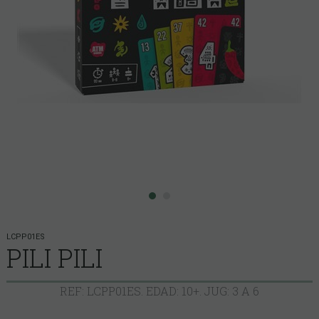
LCPP01ES
PILI PILI
REF: LCPP01ES. EDAD: 10+. JUG: 3 A 6