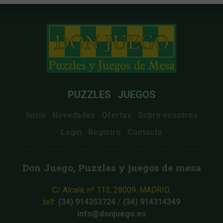
PUZZLES
JUEGOS
Inicio
Novedades
Ofertas
Sobre nosotros
Login
Registro
Contacto
Don Juego, Puzzles y juegos de mesa
C/ Alcalá, nº 113, 28009. MADRID.
telf:
(34) 914353724
/
(34) 914314349
info@donjuego.es