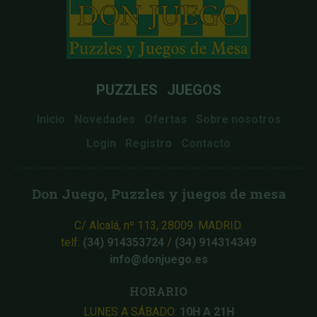
PUZZLES
JUEGOS
Inicio
Novedades
Ofertas
Sobre nosotros
Login
Registro
Contacto
Don Juego, Puzzles y juegos de mesa
C/ Alcalá, nº 113, 28009. MADRID.
telf:
(34) 914353724
/
(34) 914314349
info@donjuego.es
HORARIO
LUNES A SÁBADO:
10H A 21H