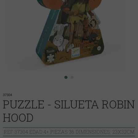
37304
PUZZLE - SILUETA ROBIN
HOOD
REF:37304 EDAD:4+ PIEZAS:36 DIMENSIONES: 23X32CM