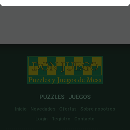
PUZZLES
JUEGOS
Inicio
Novedades
Ofertas
Sobre nosotros
Login
Registro
Contacto