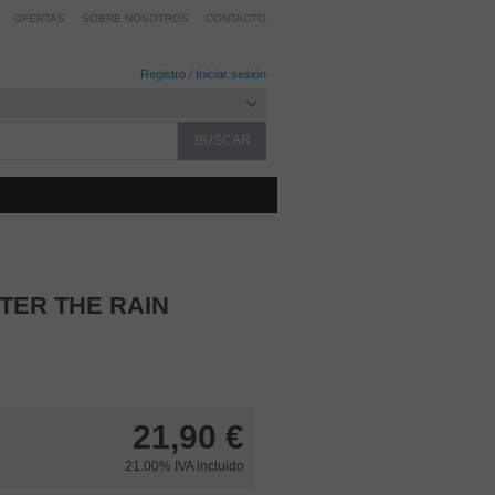
OFERTAS
SOBRE NOSOTROS
CONTACTO
Registro
/
Iniciar sesión
TER THE RAIN
21,90
€
21.00%
IVA incluido