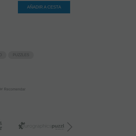
AÑADIR A CESTA
O
PUZZLES
Recomendar