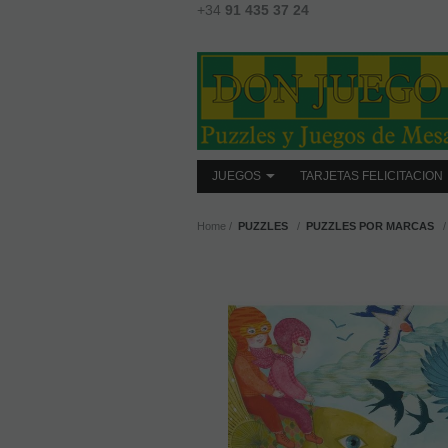
+34
91 435 37 24
JUEGOS
TARJETAS FELICITACION
Home
PUZZLES
PUZZLES POR MARCAS