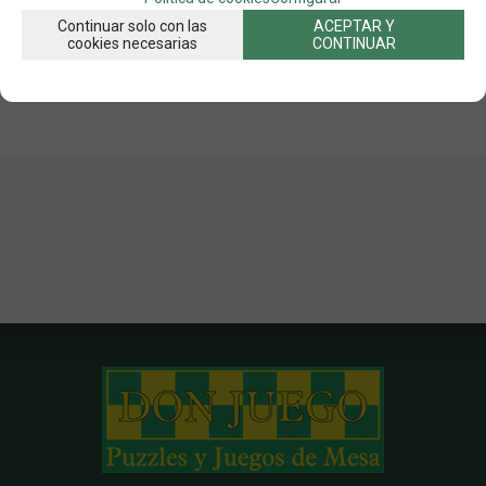
FECHA DE LANZAMIENTO
Continuar solo con las
ACEPTAR Y
Jueves, 28 Mayo 2026
cookies necesarias
CONTINUAR
SOLICITAR MÁS INFO
RECOMENDAR