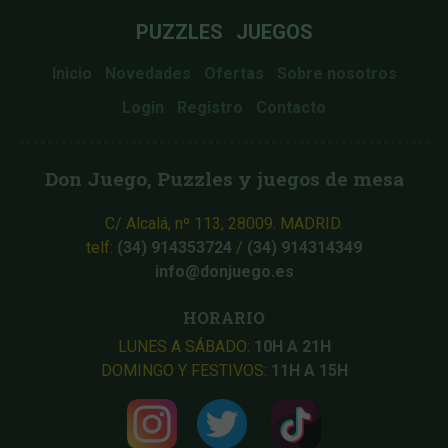
PUZZLES
JUEGOS
Inicio
Novedades
Ofertas
Sobre nosotros
Login
Registro
Contacto
Don Juego, Puzzles y juegos de mesa
C/ Alcalá, nº 113, 28009. MADRID.
telf:
(34) 914353724
/
(34) 914314349
info@donjuego.es
HORARIO
LUNES A SÁBADO:
10H A 21H
DOMINGO Y FESTIVOS:
11H A 15H