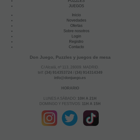
PUZZLES
JUEGOS
Inicio
Novedades
Ofertas
Sobre nosotros
Login
Registro
Contacto
Don Juego, Puzzles y juegos de mesa
C/ Alcalá, nº 113, 28009. MADRID.
telf:
(34) 914353724
/
(34) 914314349
info@donjuego.es
HORARIO
LUNES A SÁBADO:
10H A 21H
DOMINGO Y FESTIVOS:
11H A 15H