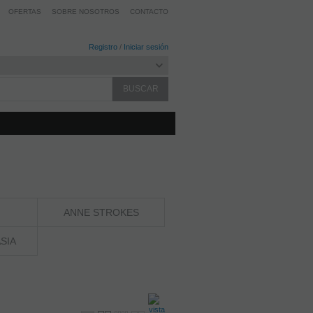
OFERTAS
SOBRE NOSOTROS
CONTACTO
Registro
/
Iniciar sesión
ANNE STROKES
SIA