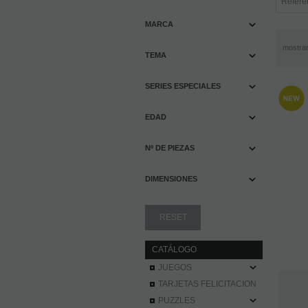
MARCA
mostra
TEMA
SERIES ESPECIALES
EDAD
Nº DE PIEZAS
DIMENSIONES
CATÁLOGO
JUEGOS
TARJETAS FELICITACION
PUZZLES