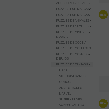
ACCESORIOS PUZZLES
PUZZLES POR MARCAS
PUZZLES POR MARCAS
PUZZLES DE ANIMALES
PUZZLES DE ARTE
PUZZLES DE CINE Y
MUSICA
PUZZLES DE COCINA
PUZZLES DE COLLAGES
PUZZLES DE COMICS Y
DIBUJOS
PUZZLES DE FANTASIA
HADAS
VICTORIA FRANCES
GOTICOS
ANNE STROKES
MARVEL
SUPERHEROES
VARIOS FANTASIA