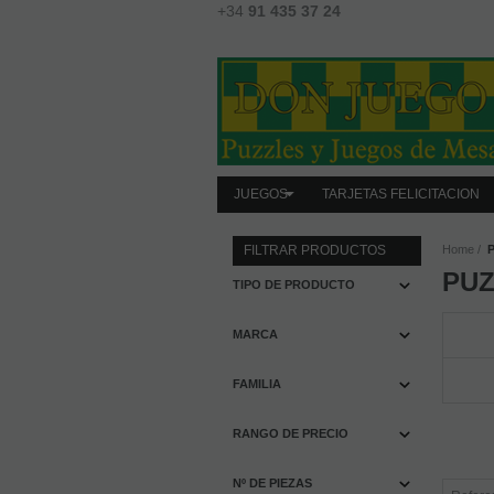
+34
91 435 37 24
JUEGOS
TARJETAS FELICITACION
FILTRAR PRODUCTOS
Home
PUZ
TIPO DE PRODUCTO
MARCA
FAMILIA
RANGO DE PRECIO
Nº DE PIEZAS