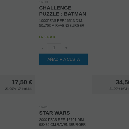
16513
CHALLENGE
PUZZLE : BATMAN
1000PZAS REF:16513 DIM:
50x70CM RAVENSBURGER
EN STOCK
-
+
AÑADIR A CESTA
17,50
€
34,5
21.00%
IVA incluido
21.00%
IVA in
16701
STAR WARS
2000 PZAS.REF: 16701.DIM:
98X75 CM.RAVENSBURGER