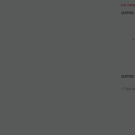
Los campo
DATOS 
*
DATOS
Tipo de
*