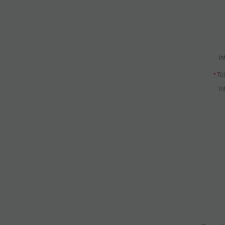
in
Tel
*
in