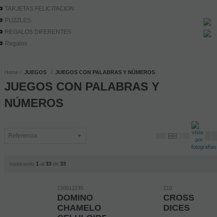
TARJETAS FELICITACION
PUZZLES
REGALOS DIFERENTES
Regalos
Home
JUEGOS
JUEGOS CON PALABRAS Y NÚMEROS
JUEGOS CON PALABRAS Y
NÚMEROS
mostrando
1
al
33
de
33
130012235
210
DOMINO
CROSS
CHAMELO
DICES