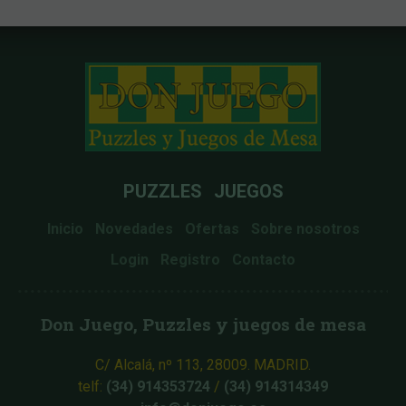
PUZZLES
JUEGOS
Inicio
Novedades
Ofertas
Sobre nosotros
Login
Registro
Contacto
Don Juego, Puzzles y juegos de mesa
C/ Alcalá, nº 113, 28009. MADRID.
telf:
(34) 914353724
/
(34) 914314349