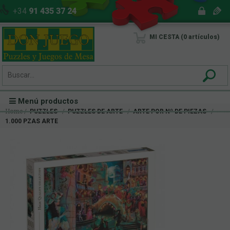
+34
91 435 37 24
MI CESTA
0
artículos
Menú productos
Home
PUZZLES
PUZZLES DE ARTE
ARTE POR Nº DE PIEZAS
1.000 PZAS ARTE