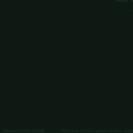
Inicio
Software Gestión
GESIO®
Política de Cookies
-
gastos de envio
-
polít