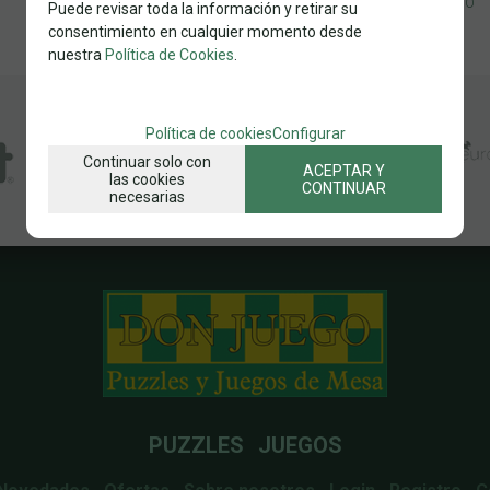
SOLICITAR MÁS INFO
Puede revisar toda la información y retirar su
consentimiento en cualquier momento desde
nuestra
Política de Cookies
.
Política de cookies
Configurar
Continuar solo con
ACEPTAR Y
las cookies
CONTINUAR
necesarias
PUZZLES
JUEGOS