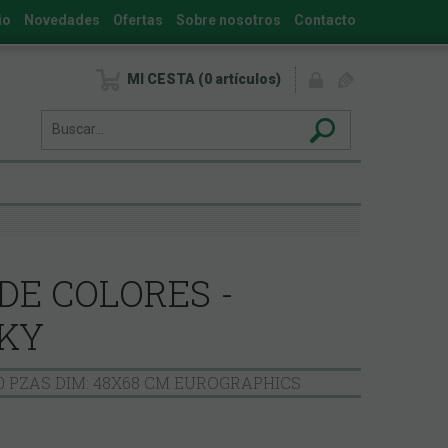
io
Novedades
Ofertas
Sobre nosotros
Contacto
MI CESTA
0
artículos
DE COLORES -
KY
000 PZAS DIM: 48X68 CM EUROGRAPHICS