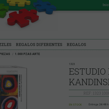
Inic
ZZLES
REGALOS DIFERENTES
REGALOS
 PIEZAS
1.000 PZAS ARTE
1323
ESTUDIO 
KANDINS
REF: 1323 1
Entrega 24/48 h
EN STOCK