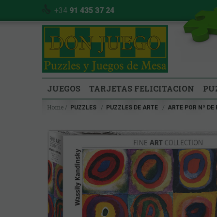
+34
91 435 37 24
JUEGOS
TARJETAS FELICITACION
PU
Home
PUZZLES
PUZZLES DE ARTE
ARTE POR Nº DE