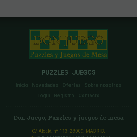
PUZZLES
JUEGOS
Inicio
Novedades
Ofertas
Sobre nosotros
Login
Registro
Contacto
Don Juego, Puzzles y juegos de mesa
C/ Alcalá, nº 113, 28009. MADRID.