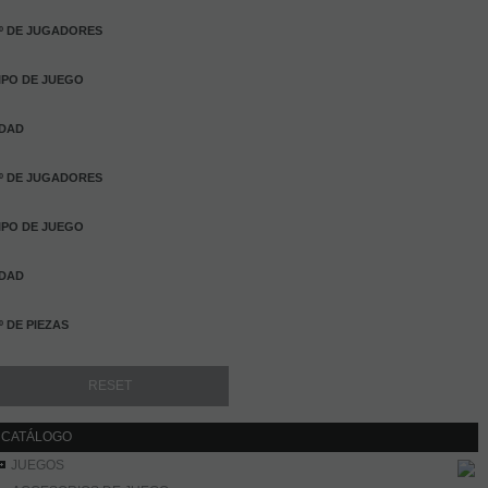
º DE JUGADORES
IPO DE JUEGO
DAD
º DE JUGADORES
IPO DE JUEGO
DAD
º DE PIEZAS
CATÁLOGO
JUEGOS