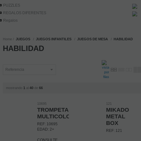
PUZZLES
REGALOS DIFERENTES
Regalos
Home
JUEGOS
JUEGOS INFANTILES
JUEGOS DE MESA
HABILIDAD
HABILIDAD
mostrando
1
al
40
de
66
10695
121
TROMPETAS
MIKADO
MULTICOLOR
METAL
BOX
REF: 10695
EDAD: 2+
REF: 121
CONSULTE