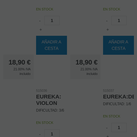
EN STOCK
EN STOCK
-
-
+
+
AÑADIR A
AÑADIR A
CESTA
CESTA
18,90
€
18,90
€
21.00%
IVA
21.00%
IVA
incluido
incluido
515036
515037
EUREKA:
EUREKA:DE
VIOLON
DIFICULTAD: 1/6
DIFICULTAD: 3/6
EN STOCK
EN STOCK
-
-
+