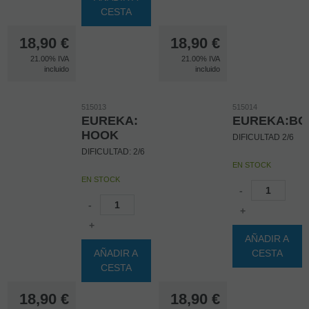
CESTA
18,90
€
18,90
€
21.00%
IVA
21.00%
IVA
incluido
incluido
515013
515014
EUREKA:
EUREKA:BO
HOOK
DIFICULTAD 2/6
DIFICULTAD: 2/6
EN STOCK
EN STOCK
-
-
+
+
AÑADIR A
AÑADIR A
CESTA
CESTA
18,90
€
18,90
€