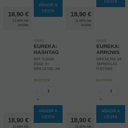
CESTA
AÑADIR A
CESTA
18,90
€
18,90
€
21.00%
IVA
21.00%
IVA
incluido
incluido
515040
515041
EUREKA:
EUREKA:
HASHTAG
ARROWS
REF: 515040
DIFICULTAD 3/6
EDAD: 8+
SEPARA LAS
DIFICULTAD: 3/6
FLECHAS
EN STOCK
EN STOCK
-
-
+
+
AÑADIR A
AÑADIR A
CESTA
CESTA
18,90
€
18,90
€
21.00%
IVA
21.00%
IVA