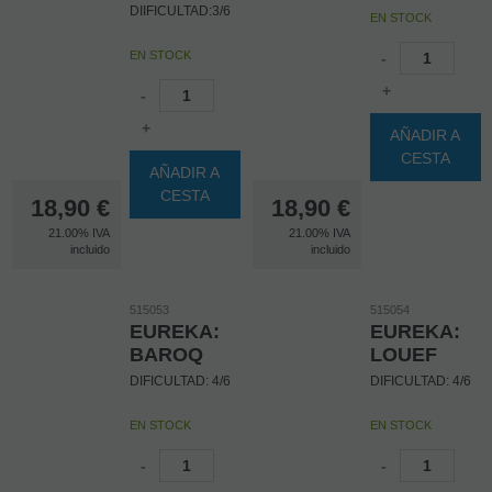
DIIFICULTAD:3/6
EN STOCK
EN STOCK
-
+
-
+
AÑADIR A
CESTA
AÑADIR A
CESTA
18,90
€
18,90
€
21.00%
IVA
21.00%
IVA
incluido
incluido
515053
515054
EUREKA:
EUREKA:
BAROQ
LOUEF
DIFICULTAD: 4/6
DIFICULTAD: 4/6
EN STOCK
EN STOCK
-
-