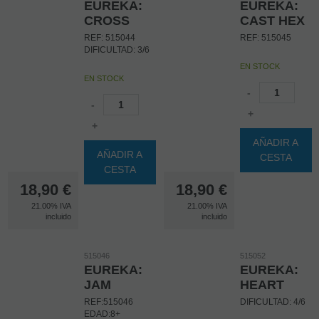
EUREKA:
EUREKA:
CROSS
CAST HEX
REF: 515044
REF: 515045
DIFICULTAD: 3/6
EN STOCK
EN STOCK
-
-
+
+
AÑADIR A
AÑADIR A
CESTA
CESTA
18,90
€
18,90
€
21.00%
IVA
21.00%
IVA
incluido
incluido
515046
515052
EUREKA:
EUREKA:
JAM
HEART
REF:515046
DIFICULTAD: 4/6
EDAD:8+