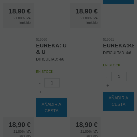
18,90
€
18,90
€
21.00%
IVA
21.00%
IVA
incluido
incluido
515060
515061
EUREKA: U
EUREKA:KE
& U
DIFICULTAD: 4/6
DIFICULTAD: 4/6
EN STOCK
EN STOCK
-
-
+
+
AÑADIR A
AÑADIR A
CESTA
CESTA
18,90
€
18,90
€
21.00%
IVA
21.00%
IVA
incluido
incluido