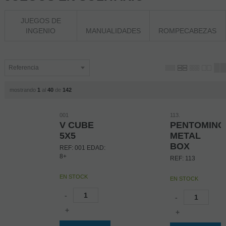
JUEGOS DE
INGENIO
MANUALIDADES
ROMPECABEZAS
mostrando
1
al
40
de
142
001
113.
V CUBE
PENTOMINO
5X5
METAL
BOX
REF: 001 EDAD:
8+
REF: 113
EN STOCK
EN STOCK
-
-
+
+