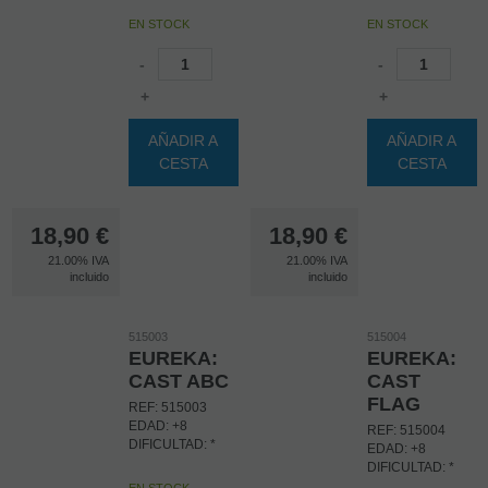
EN STOCK
EN STOCK
-
-
+
+
AÑADIR A
AÑADIR A
CESTA
CESTA
18,90
€
18,90
€
21.00%
IVA
21.00%
IVA
incluido
incluido
515003
515004
EUREKA:
EUREKA:
CAST ABC
CAST
FLAG
REF: 515003
EDAD: +8
REF: 515004
DIFICULTAD: *
EDAD: +8
DIFICULTAD: *
EN STOCK