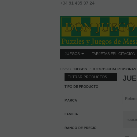
+34
91 435 37 24
JUEGOS
TARJETAS FELICITACION
Home
JUEGOS
JUEGOS PARA PERSONAS 
JUE
FILTRAR PRODUCTOS
TIPO DE PRODUCTO
MARCA
FAMILIA
mostra
RANGO DE PRECIO