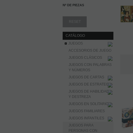
Nº DE PIEZAS
CATÁLOGO
JUEGOS
ACCESORIOS DE JUEGO
JUEGOS CLÁSICOS
JUEGOS CON PALABRAS
Y NÚMEROS
JUEGOS DE CARTAS
JUEGOS DE ESTRATEGIA
JUEGOS DE HABILIDAD
Y DESTREZA
JUEGOS EN SOLITARIO
JUEGOS FAMILIARES
JUEGOS INFANTILES
JUEGOS PARA
PERSONAS CON