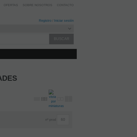
OFERTAS
SOBRE NOSOTROS
CONTACTO
Registro
/
Iniciar sesión
ADES
nº prod