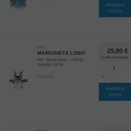
AÑADIR A
CESTA
60018
25,90
€
MARIONETA LOBO
21.00%
IVA incluido
REF: 60018 EDAD: +3 AÑOS
TAMAÑO: 25CM
-
+
EN STOCK
AÑADIR A
CESTA
60019