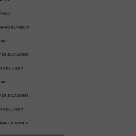
ARCA
AMILIA
ANGO DE PRECIO
DAD
º DE JUGADORES
IPO DE JUEGO
DAD
º DE JUGADORES
IPO DE JUEGO
AJAS DE MUSICA