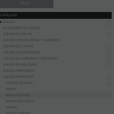
CATÁLOGO
JUEGOS
ACCESORIOS DE JUEGO
JUEGOS CLÁSICOS
JUEGOS CON PALABRAS Y NÚMEROS
JUEGOS DE CARTAS
JUEGOS DE ESTRATEGIA
JUEGOS DE HABILIDAD Y DESTREZA
JUEGOS EN SOLITARIO
JUEGOS FAMILIARES
JUEGOS INFANTILES
JUEGOS DE MESA
MAGIA
MANUALIDADES
MENOS DE 3 AÑOS
NAIPES
TRADICIONALES