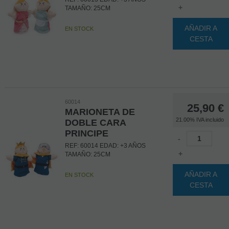
+
TAMAÑO: 25CM
AÑADIR A
EN STOCK
CESTA
60014
25,90
€
MARIONETA DE
21.00%
IVA incluido
DOBLE CARA
PRINCIPE
-
REF: 60014 EDAD: +3 AÑOS
+
TAMAÑO: 25CM
AÑADIR A
EN STOCK
CESTA