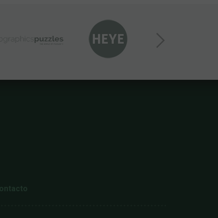
ontacto