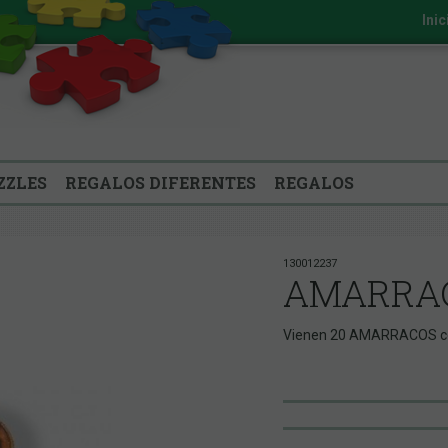
Inic
ZZLES
REGALOS DIFERENTES
REGALOS
130012237
AMARRA
Vienen 20 AMARRACOS con