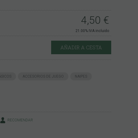
4,50
€
21.00%
IVA incluido
AÑADIR A CESTA
ÁSICOS
ACCESORIOS DE JUEGO
NAIPES
RECOMENDAR