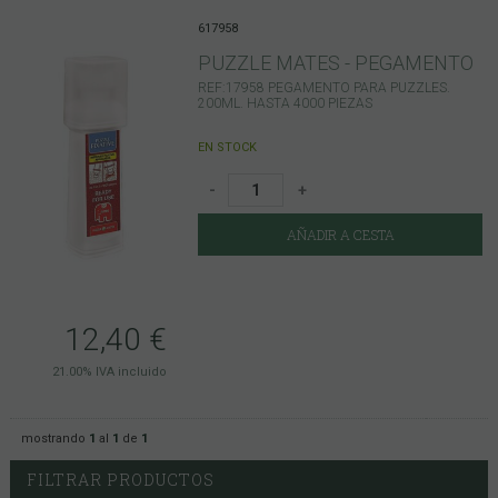
617958
PUZZLE MATES - PEGAMENTO
REF:17958 PEGAMENTO PARA PUZZLES.
200ML. HASTA 4000 PIEZAS
EN STOCK
-
+
AÑADIR A CESTA
12,40
€
21.00%
IVA incluido
mostrando
1
al
1
de
1
FILTRAR PRODUCTOS