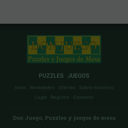
PUZZLES
JUEGOS
Inicio
Novedades
Ofertas
Sobre nosotros
Login
Registro
Contacto
Don Juego, Puzzles y juegos de mesa