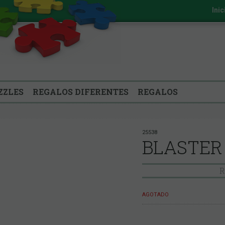
Inic
ZZLES
REGALOS DIFERENTES
REGALOS
25538
BLASTER 
R
AGOTADO