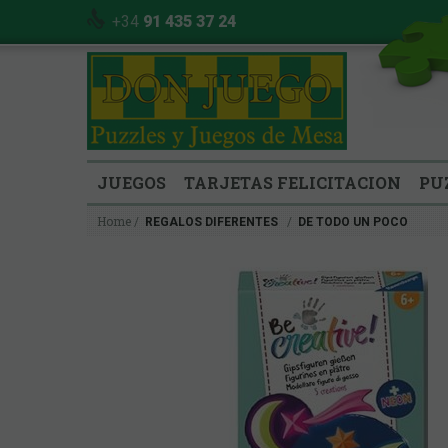
+34
91 435 37 24
JUEGOS
TARJETAS FELICITACION
PU
Home
REGALOS DIFERENTES
DE TODO UN POCO