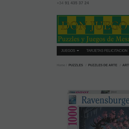
+34
91 435 37 24
JUEGOS
TARJETAS FELICITACION
Home
PUZZLES
PUZZLES DE ARTE
ART