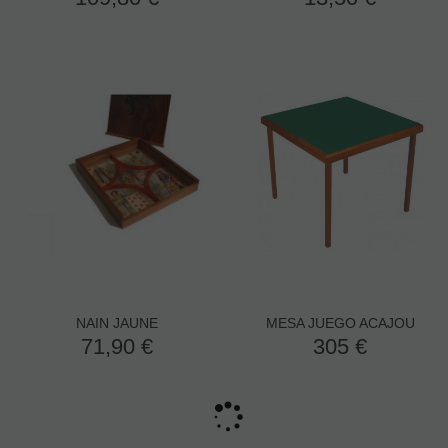
NAIN JAUNE
MESA JUEGO ACAJOU
71,90
€
305
€