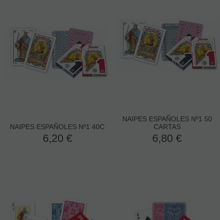
NAIPES ESPAÑOLES Nº1 50
NAIPES ESPAÑOLES Nº1 40C
CARTAS
6,20
€
6,80
€