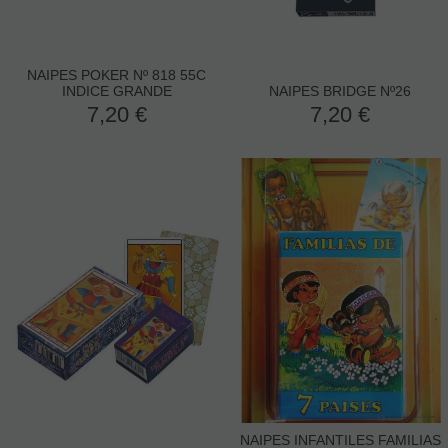
NAIPES POKER Nº 818 55C
INDICE GRANDE
NAIPES BRIDGE Nº26
7,20
€
7,20
€
NAIPES INFANTILES FAMILIAS