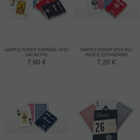
NAIPES POKER ESPAÑOL Nº20
NAIPES POKER Nº18 55C
54CARTAS
INDICE ESTANDARD
7,60
€
7,20
€