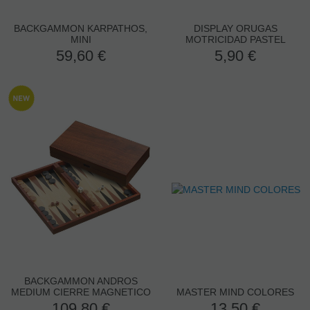
BACKGAMMON KARPATHOS,
DISPLAY ORUGAS
MINI
MOTRICIDAD PASTEL
59,60
€
5,90
€
BACKGAMMON ANDROS
MEDIUM CIERRE MAGNETICO
MASTER MIND COLORES
109,80
€
13,50
€