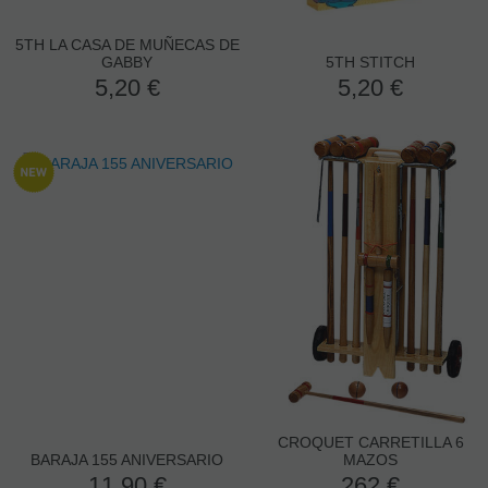
5TH LA CASA DE MUÑECAS DE
GABBY
5TH STITCH
5,20
€
5,20
€
CROQUET CARRETILLA 6
BARAJA 155 ANIVERSARIO
MAZOS
11,90
€
262
€