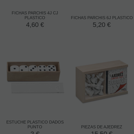
FICHAS PARCHIS 4J CJ
PLASTICO
FICHAS PARCHIS 6J PLASTICO
4,60
€
5,20
€
ESTUCHE PLASTICO DADOS
PUNTO
PIEZAS DE AJEDREZ
3
€
15,50
€