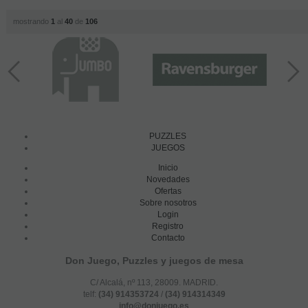
mostrando
1
al
40
de
106
PUZZLES
JUEGOS
Inicio
Novedades
Ofertas
Sobre nosotros
Login
Registro
Contacto
Don Juego, Puzzles y juegos de mesa
C/ Alcalá, nº 113, 28009. MADRID.
telf:
(34) 914353724
/
(34) 914314349
info@donjuego.es