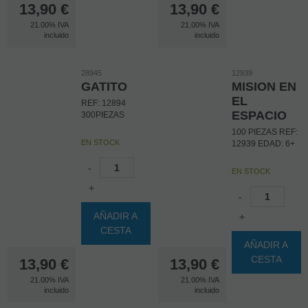
13,90
€
13,90
€
21.00%
IVA
21.00%
IVA
incluido
incluido
28945
12939
GATITO
MISION EN
EL
REF: 12894
ESPACIO
300PIEZAS
100 PIEZAS REF:
EN STOCK
12939 EDAD: 6+
-
EN STOCK
+
-
AÑADIR A
+
CESTA
AÑADIR A
CESTA
13,90
€
13,90
€
21.00%
IVA
21.00%
IVA
incluido
incluido