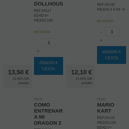
DOLLHOUSE
REF 04130
PIEZAS 3 X 49 +5
REF:04117
EDAD:6+
PIEZAS:100
EN STOCK
-
EN STOCK
+
-
+
AÑADIR A
CESTA
AÑADIR A
CESTA
13,50
€
12,10
€
21.00%
IVA
21.00%
IVA
incluido
incluido
04141
04143
COMO
MARIO
ENTRENAR
KART
A MI
REF:04143
DRAGON 2
PIEZAS:150
EDAD:7+