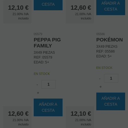
AÑADIR A
CESTA
12,10
€
12,60
€
CESTA
21.00%
IVA
21.00%
IVA
incluido
incluido
05579
05586
PEPPA PIG
POKÉMON
FAMILY
3X49 PIEZAS
REF: 05586
3X49 PIEZAS
EDAD: 5+
REF: 05579
EDAD: 5+
EN STOCK
EN STOCK
-
-
+
+
AÑADIR A
AÑADIR A
CESTA
CESTA
12,60
€
12,10
€
21.00%
IVA
21.00%
IVA
incluido
incluido