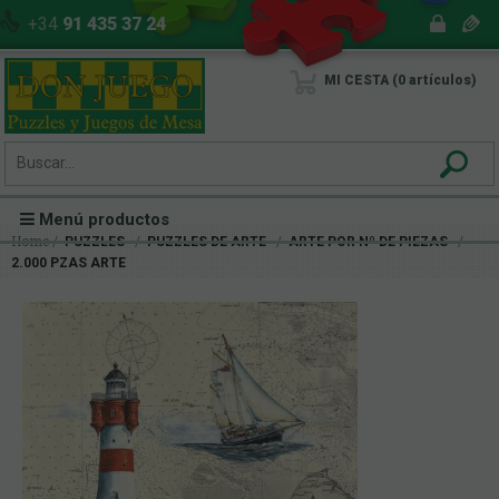
+34
91 435 37 24
MI CESTA
0
artículos
Menú productos
Home
PUZZLES
PUZZLES DE ARTE
ARTE POR Nº DE PIEZAS
2.000 PZAS ARTE