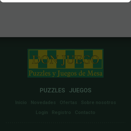
PUZZLES
JUEGOS
Inicio
Novedades
Ofertas
Sobre nosotros
Login
Registro
Contacto